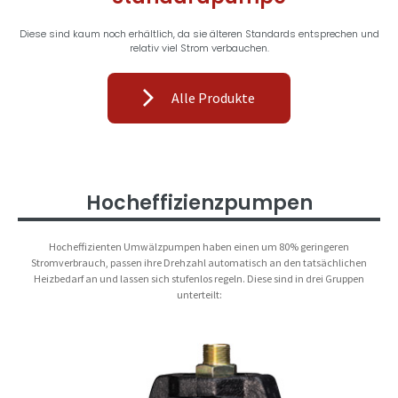
Diese sind kaum noch erhältlich, da sie älteren Standards entsprechen und
relativ viel Strom verbauchen.
Alle Produkte
Hocheffizienzpumpen
Hocheffizienten Umwälzpumpen haben einen um 80% geringeren
Stromverbrauch, passen ihre Drehzahl automatisch an den tatsächlichen
Heizbedarf an und lassen sich stufenlos regeln. Diese sind in drei Gruppen
unterteilt: