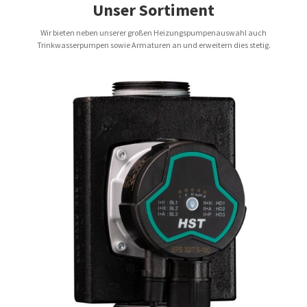
Unser Sortiment
Wir bieten neben unserer großen Heizungspumpenauswahl auch
Trinkwasserpumpen sowie Armaturen an und erweitern dies stetig.