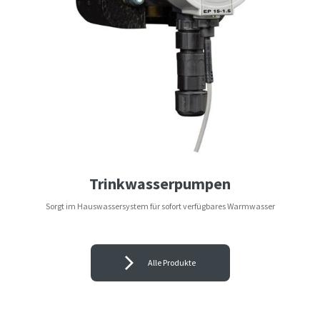
Trinkwasserpumpen
Sorgt im Hauswassersystem für sofort verfügbares Warmwasser
Alle Produkte