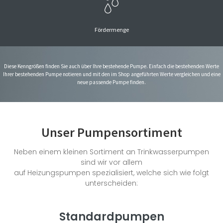
Fördermenge
Diese Kenngrößen finden Sie auch über Ihre bestehende Pumpe. Einfach die bestehenden Werte
Ihrer bestehenden Pumpe notieren und mit den im Shop angeführten Werte vergleichen und eine
neue passende Pumpe finden.
Unser Pumpensortiment
Neben einem kleinen Sortiment an Trinkwasserpumpen
sind wir vor allem
auf Heizungspumpen spezialisiert, welche sich wie folgt
unterscheiden:
Standardpumpen