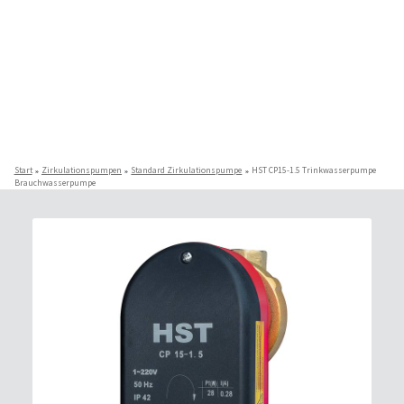
Start
Zirkulationspumpen
Standard Zirkulationspumpe
HST CP15-1.5 Trinkwasserpumpe
Brauchwasserpumpe