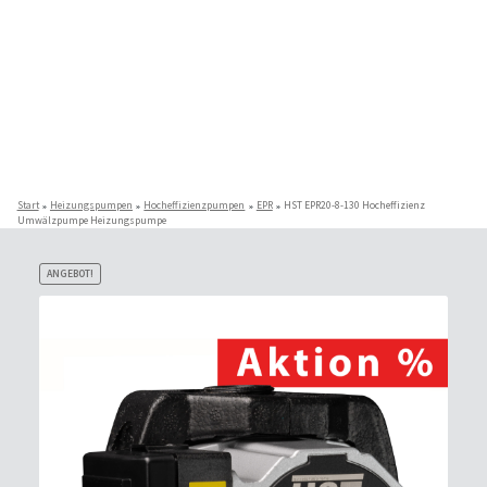
Start
Heizungspumpen
Hocheffizienzpumpen
EPR
HST EPR20-8-130 Hocheffizienz
Umwälzpumpe Heizungspumpe
ANGEBOT!