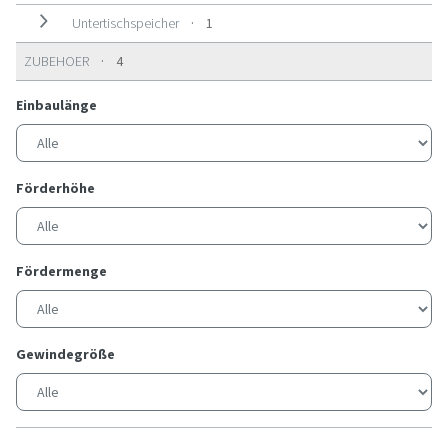
1 Produkt
Untertischspeicher
1
4 Produkte
ZUBEHOER
4
Einbaulänge
Förderhöhe
Fördermenge
Gewindegröße