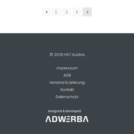
STROM
Menge
1
2
3
4
© 2026 HST Austria
Impressum
AGB
Versand & Lieferung
Kontakt
Datenschutz
designed & developed